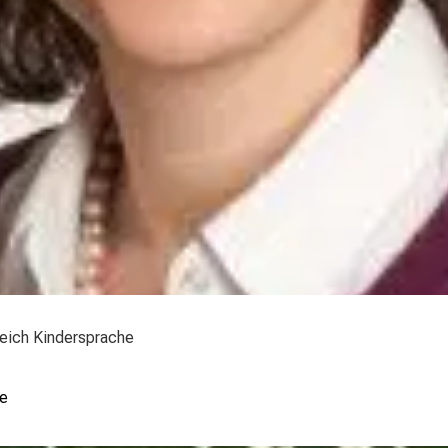
reich Kindersprache
Wi