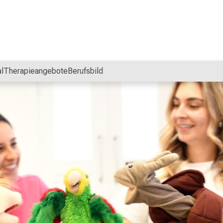
l
Therapieangebote
Berufsbild