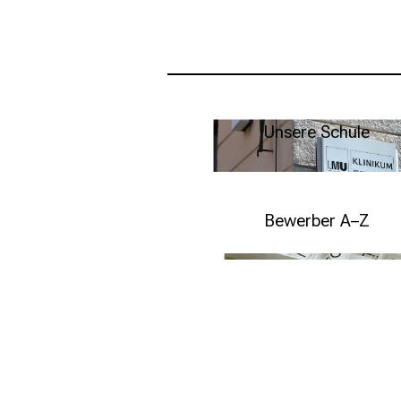
Unsere Schule
Weitere Infos
Bewerber A–Z
Weitere Infos