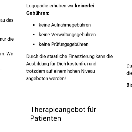
Logopädie erheben wir
keinerlei
Gebühren:
nau das
keine Aufnahmegebühren
keine Verwaltungsgebühren
nur die
keine Prüfungsgebühren
am. Wir
Durch die staatliche Finanzierung kann die
Ausbildung für Dich kostenfrei und
Du
.
trotzdem auf einem hohen Niveau
di
angeboten werden!
Bi
Therapieangebot für 
Patienten