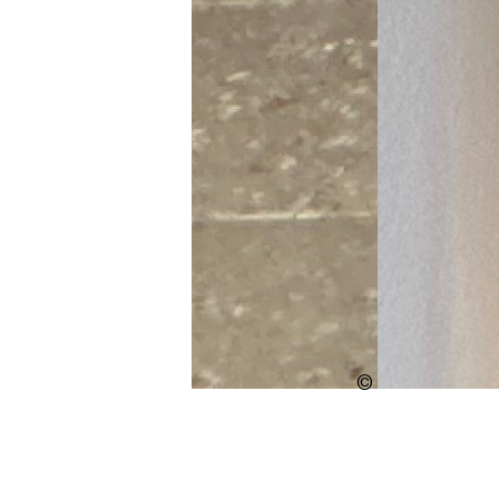
Urheberschaft
ungeklärt