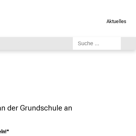
Aktuelles
n der Grundschule an 
ln!"