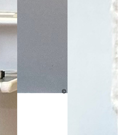
Urheberschaft
ungeklärt