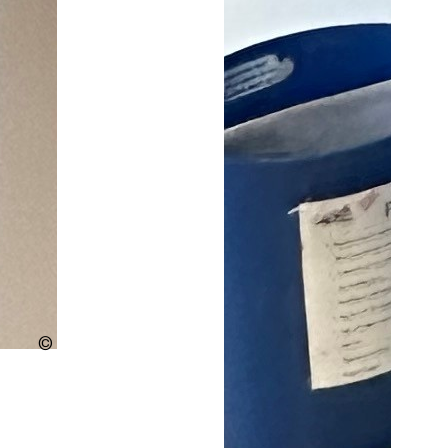
Urheberschaft
ungeklärt