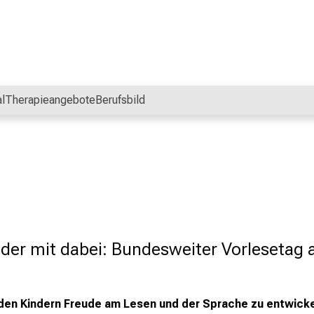
l
Therapieangebote
Berufsbild
er mit dabei: Bundesweiter Vorlesetag a
den Kindern Freude am Lesen und der Sprache zu entwicke