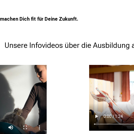
r machen Dich fit für Deine Zukunft.
serer 