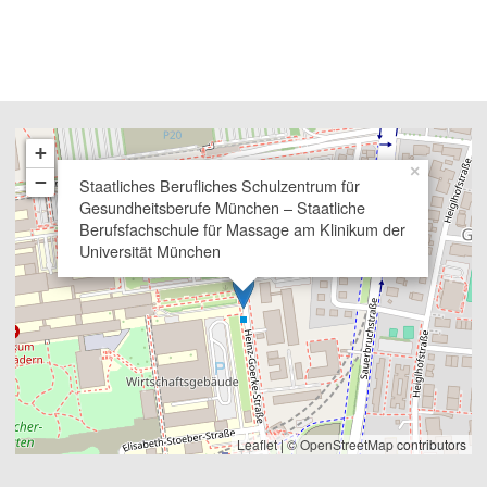
+
×
−
Staatliches Berufliches Schulzentrum für
Gesundheitsberufe München – Staatliche
Berufsfachschule für Massage am Klinikum der
Universität München
Leaflet
| ©
OpenStreetMap
contributors