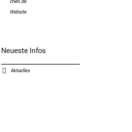
yziu/mi
Website
Neueste Infos
Aktuelles