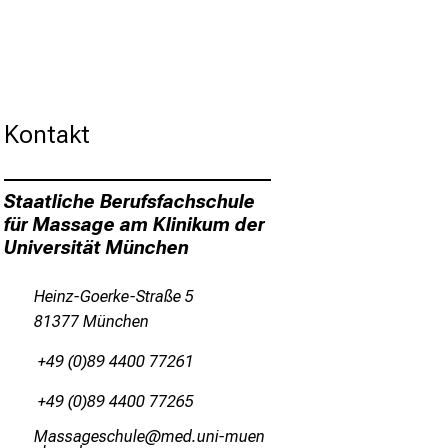
Kontakt
Staatliche Berufsfachschule
für Massage am Klinikum der
Universität München
Heinz-Goerke-Straße 5
81377 München
+49 (0)89 4400 77261
+49 (0)89 4400 77265
Ogccgxicyzfäi
vimsful_vfiu