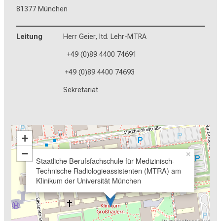
81377 München
Leitung
Herr Geier, ltd. Lehr-MTRA
+49 (0)89 4400 74691
+49 (0)89 4400 74693
Sekretariat
+
−
×
Staatliche Berufsfachschule für Medizinisch-
Technische Radiologieassistenten (MTRA) am
Klinikum der Universität München