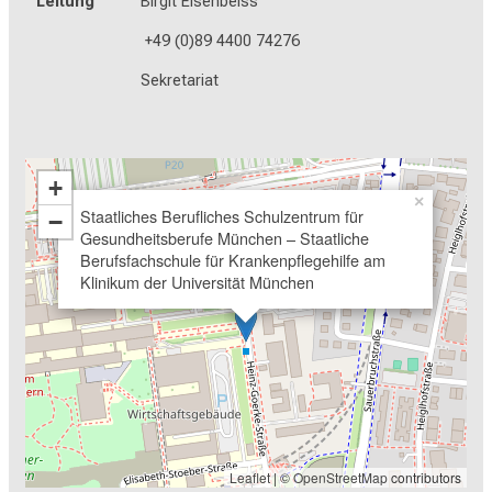
Leitung
Birgit Eisenbeiss
+49 (0)89 4400 74276
Sekretariat
+
×
Staatliches Berufliches Schulzentrum für
−
Gesundheitsberufe München – Staatliche
Berufsfachschule für Krankenpflegehilfe am
Klinikum der Universität München
Leaflet
| ©
OpenStreetMap
contributors